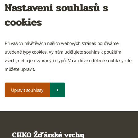
Nastavení souhlasů s
cookies
Při vašich návštěvách našich webových stránek používáme
uvedené typy cookies. Vy nám udělujete souhlas k použitím
všech, nebo jen vybraných typů. Vaše dříve udělené souhlasy zde
můžete upravit.
Upravit souhlasy
CHKO Žďárské vrchy