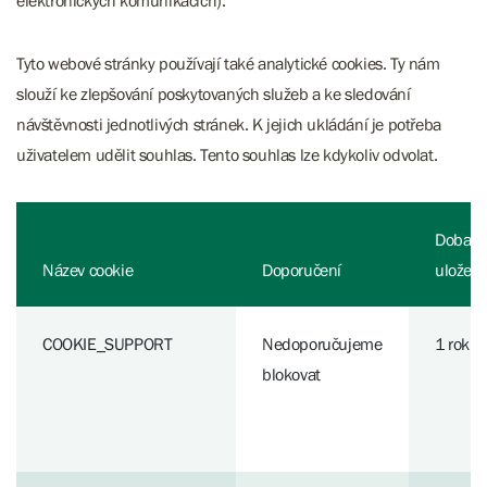
elektronických komunikacích).
Tyto webové stránky používají také analytické cookies. Ty nám
slouží ke zlepšování poskytovaných služeb a ke sledování
návštěvnosti jednotlivých stránek. K jejich ukládání je potřeba
uživatelem udělit souhlas. Tento souhlas lze kdykoliv odvolat.
Doba
Název cookie
Doporučení
uložen
COOKIE_SUPPORT
Nedoporučujeme
1 rok
blokovat