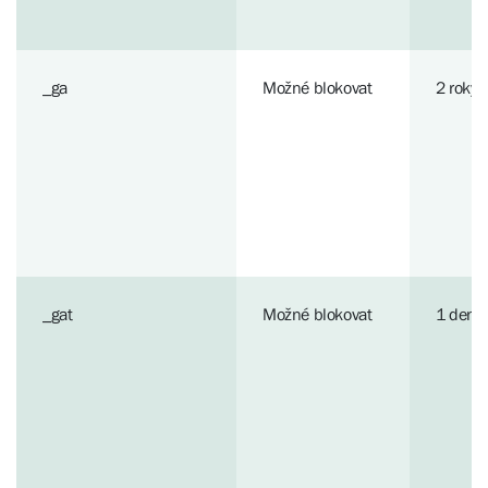
_ga
Možné blokovat
2 roky
_gat
Možné blokovat
1 den