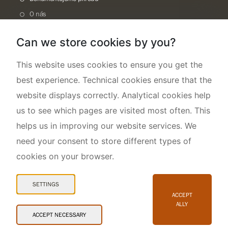
O nás
Can we store cookies by you?
This website uses cookies to ensure you get the
best experience. Technical cookies ensure that the
website displays correctly. Analytical cookies help
us to see which pages are visited most often. This
helps us in improving our website services. We
need your consent to store different types of
cookies on your browser.
Mapa webu
Prohlášení o přístupnosti
SETTINGS
Cookies
ACCEPT
ALLY
Snadné čtení
ACCEPT NECESSARY
© 2026 AOPK ČR