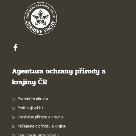
Agentura ochrany přírody a
krajiny ČR
Poznávám přírodu
Potřebuji vyřídit
Chráníme přírodu a krajinu
Pečujeme o přírodu a krajinu
Dokumentujeme přírodu