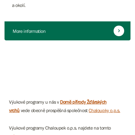
a okolí.
More information
Výukové programy u nás v
Domě přírody Žďárských
vrchů
vede obecně prospěšná společnost
Chaloupky o.p.s.
Výukové programy Chaloupek o.p.s. najdete na tomto