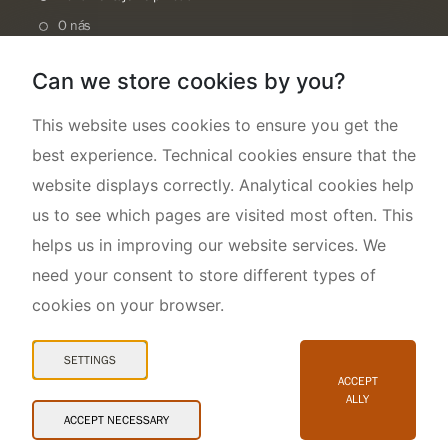
O nás
Can we store cookies by you?
This website uses cookies to ensure you get the
best experience. Technical cookies ensure that the
website displays correctly. Analytical cookies help
us to see which pages are visited most often. This
helps us in improving our website services. We
need your consent to store different types of
cookies on your browser.
Mapa webu
Prohlášení o přístupnosti
SETTINGS
Cookies
ACCEPT
ALLY
Snadné čtení
ACCEPT NECESSARY
© 2026 AOPK ČR