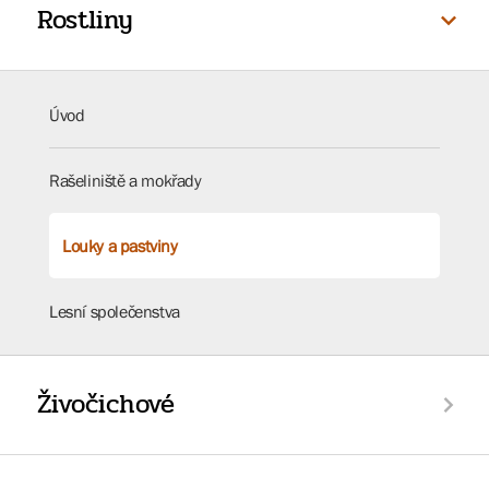
Rostliny
Úvod
Rašeliniště a mokřady
Louky a pastviny
Lesní společenstva
Živočichové