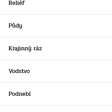
Reliéf
Půdy
Krajinný ráz
Vodstvo
Podnebí