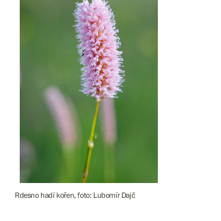
Rdesno hadí kořen, foto: Lubomír Dajč