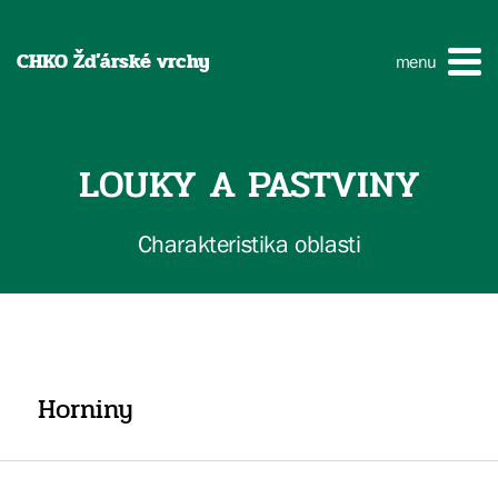
CHKO Žďárské vrchy
menu
LOUKY A PASTVINY
Charakteristika oblasti
Horniny