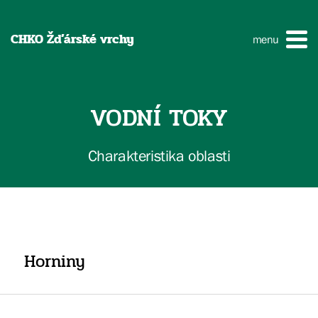
CHKO Žďárské vrchy
menu
VODNÍ TOKY
Charakteristika oblasti
Horniny