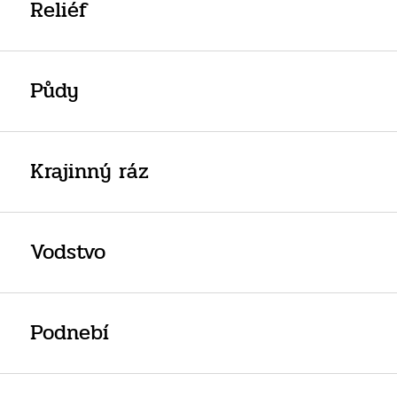
Reliéf
Půdy
Krajinný ráz
Vodstvo
Podnebí