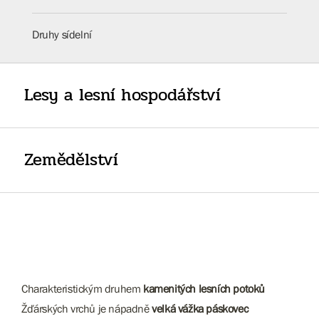
Druhy sídelní
Lesy a lesní hospodářství
Zemědělství
Charakteristickým druhem
kamenitých lesních potoků
Žďárských vrchů je nápadně
velká vážka páskovec