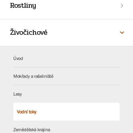
Rostliny
Živočichové
Úvod
Mokřady a rašeliniště
Lesy
Vodní toky
Zemědělská krajina