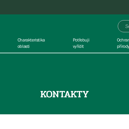
Charakteristika
Potřebuji
Ochra
oblasti
vyřídit
přírod
KONTAKTY