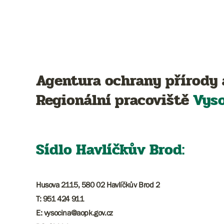
Agentura ochrany přírody 
Regionální pracoviště
Vys
Sídlo Havlíčkův Brod:
Husova 2115, 580 02 Havlíčkův Brod 2
T: 951 424 911
E: vysocina@aopk.gov.cz