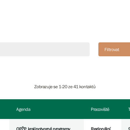
Filtrovat
Zobrazuje se 1-20 ze 41 kontaktů
Agenda
Pracoviště
OPŽP, krajinotvorné programy
Regionální