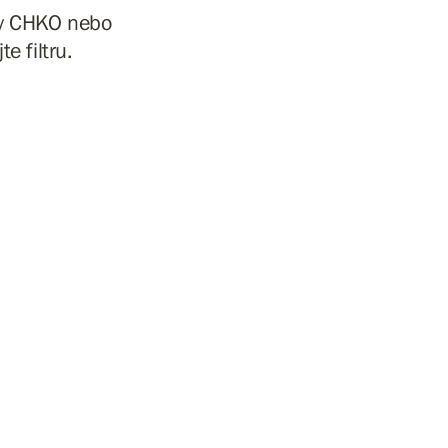
vy CHKO nebo
e filtru.