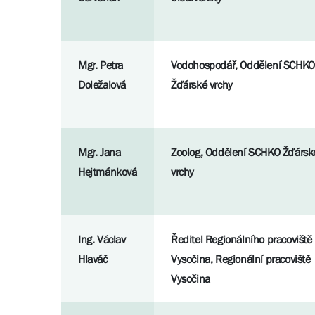
Mgr. Petra
Vodohospodář, Oddělení SCHKO
Doležalová
Žďárské vrchy
Mgr. Jana
Zoolog, Oddělení SCHKO Žďársk
Hejtmánková
vrchy
Ing. Václav
Ředitel Regionálního pracoviště
Hlaváč
Vysočina, Regionální pracoviště
Vysočina