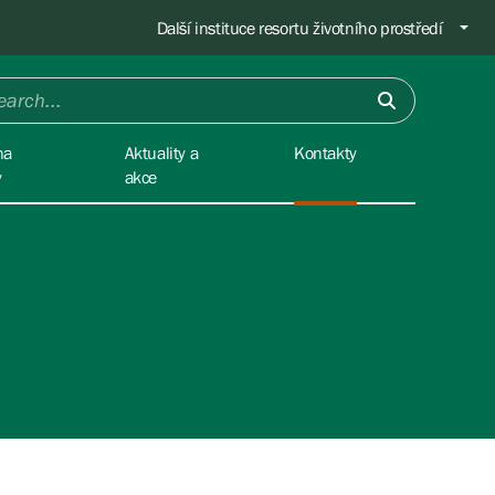
Další instituce resortu životního prostředí
na
Aktuality a
Kontakty
y
akce