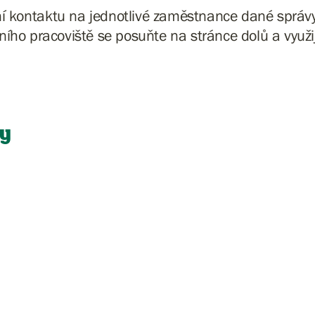
ní kontaktu na jednotlivé zaměstnance dané sprá
ního pracoviště se posuňte na stránce dolů a využijt
y