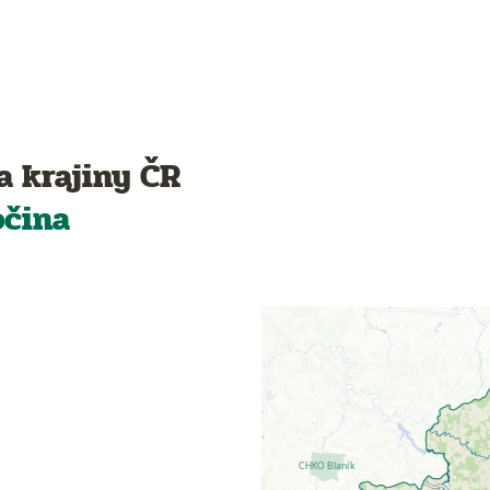
a krajiny ČR
očina