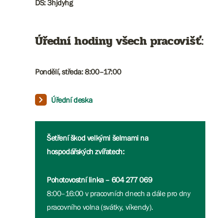
DS: 3hjdyhg
Úřední hodiny všech pracovišť:
Pondělí, středa: 8:00–17:00
Úřední deska
Šetření škod velkými šelmami na
hospodářských zvířatech:
Pohotovostní linka – 604 277 069
8:00–16:00 v pracovních dnech a dále pro dny
pracovního volna (svátky, víkendy).