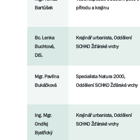
Bartůšek
přírodu a krajinu
Bc. Lenka
Krajinář urbanista, Oddělení
Buchtová,
SCHKO Žďárské vrchy
DiS.
Mgr. Pavlína
Specialista Natura 2000,
Bukáčková
Oddělení SCHKO Žďárské vrchy
Ing. Mgr.
Krajinář urbanista, Oddělení
Ondřej
SCHKO Žďárské vrchy
Bystřický