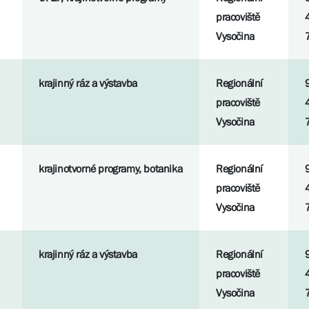
pracoviště
Vysočina
krajinný ráz a výstavba
Regionální
pracoviště
Vysočina
krajinotvorné programy, botanika
Regionální
pracoviště
Vysočina
krajinný ráz a výstavba
Regionální
pracoviště
Vysočina