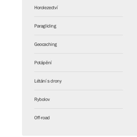
Horolezectví
Paragliding
Geocaching
Potápění
Létání s drony
Rybolov
Off-road