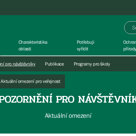
Charakteristika
Potřebuji
Ochra
oblasti
vyřídit
přírod
ní pro návštěvníky
Publikace
Programy pro školy
Aktuální omezení pro veřejnost
POZORNĚNÍ PRO NÁVŠTĚVNÍ
Aktuální omezení