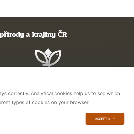
přírody a krajiny ČR
ys correctly. Analytical cookies help us to see which
ferent types of cookies on your browser.
ACCEPT ALLY