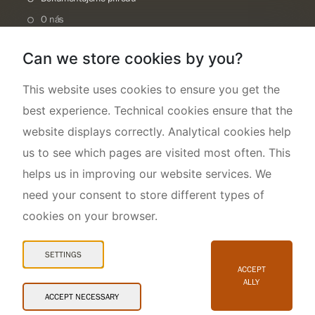
O nás
Can we store cookies by you?
This website uses cookies to ensure you get the
best experience. Technical cookies ensure that the
website displays correctly. Analytical cookies help
us to see which pages are visited most often. This
helps us in improving our website services. We
need your consent to store different types of
cookies on your browser.
Mapa webu
Prohlášení o přístupnosti
SETTINGS
Cookies
ACCEPT
ALLY
Snadné čtení
ACCEPT NECESSARY
© 2026 AOPK ČR