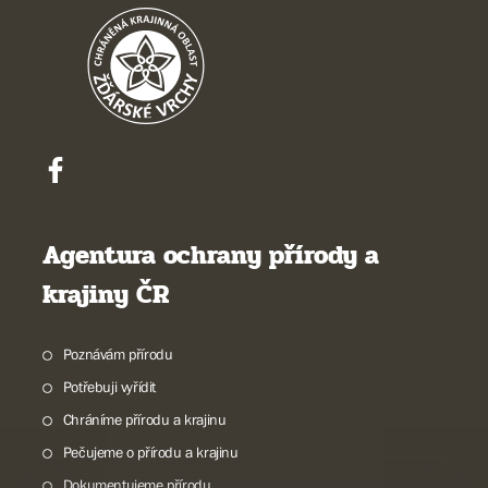
Agentura ochrany přírody a
krajiny ČR
Poznávám přírodu
Potřebuji vyřídit
Chráníme přírodu a krajinu
Pečujeme o přírodu a krajinu
Dokumentujeme přírodu