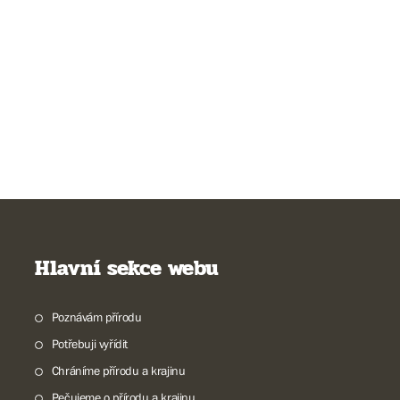
Hlavní sekce webu
Poznávám přírodu
Potřebuji vyřídit
Chráníme přírodu a krajinu
Pečujeme o přírodu a krajinu