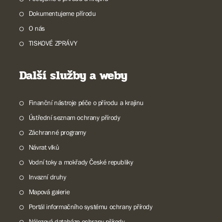
Dokumentujeme přírodu
O nás
TISKOVÉ ZPRÁVY
Další služby a weby
Finanční nástroje péče o přírodu a krajinu
Ústřední seznam ochrany přírody
Záchranné programy
Návrat vlků
Vodní toky a mokřady České republiky
Invazní druhy
Mapová galerie
Portál informačního systému ochrany přírody
Nálezová databáze ochrany přírody