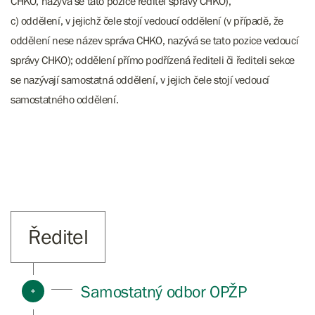
CHKO, nazývá se tato pozice ředitel správy CHKO),
c) oddělení, v jejichž čele stojí vedoucí oddělení (v případě, že
oddělení nese název správa CHKO, nazývá se tato pozice vedoucí
správy CHKO); oddělení přímo podřízená řediteli či řediteli sekce
se nazývají samostatná oddělení, v jejich čele stojí vedoucí
samostatného oddělení.
Ředitel
Samostatný odbor OPŽP