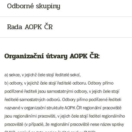
Odborné skupiny
Rada AOPK ČR
Organizační útvary AOPK ČR:
a) sekce, v jejichž čele stojí ředitelé sekcí,
b) odbory, v jejichž čele stojí ředitelé odboru. Odbory přímo
podřízené řediteli jsou samostatnými odbory, v jejich čele stojí
ředitelé samostatných odborů. Odbory přímo podřízené řediteli
nazvané v organizační struktuře AOPK ČR regionální pracoviště
jsou regionálními pracovišti, v jejich čele stojí ředitel regionálního
pracoviště (v případě, že regionální pracoviště nese název správy