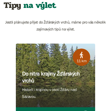
Tipy
na výlet
Jestli plánujete přijet do Žďárských vrchů, máme pro vás několik
zajímavých tipů na výlet.
11 km
Do nitra krajiny Žďárských
vrchů
Historií i krajinou v okolí Žďáru nad
Sázavou.