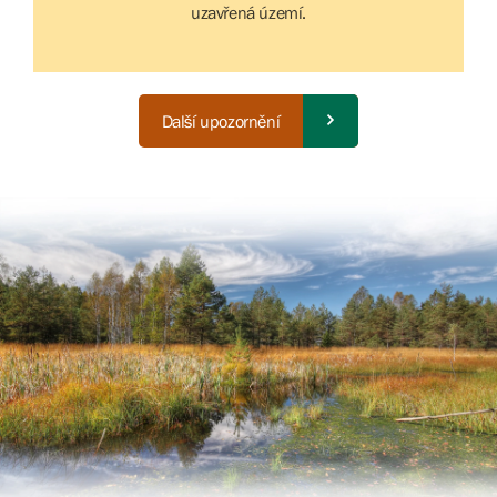
uzavřená území.
Další upozornění