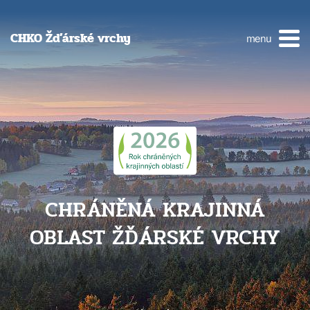
CHKO Žďárské vrchy
menu
CHRÁNĚNÁ KRAJINNÁ
OBLAST ŽĎÁRSKÉ VRCHY