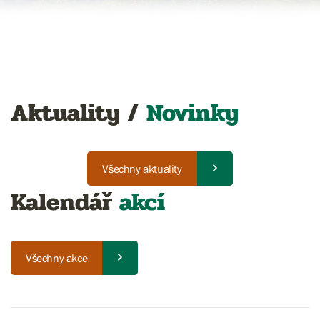
Aktuality /
Novinky
Všechny aktuality
Kalendář
akcí
Všechny akce