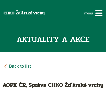
CHKO Žďárské vrchy
menu
AKTUALITY A AKCE
AOPK ČR, Správa CHKO Žďárské vrchy