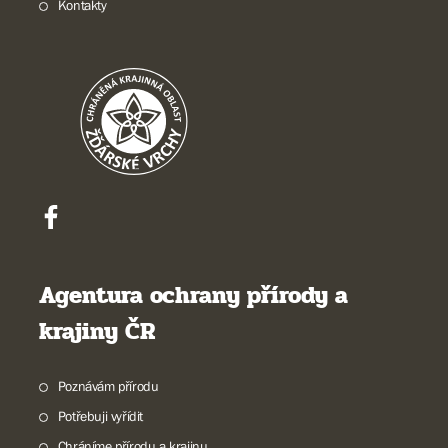
Kontakty
Agentura ochrany přírody a
krajiny ČR
Poznávám přírodu
Potřebuji vyřídit
Chráníme přírodu a krajinu