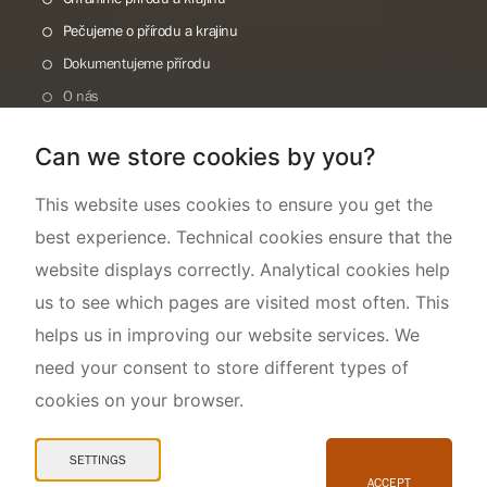
Pečujeme o přírodu a krajinu
Dokumentujeme přírodu
O nás
Can we store cookies by you?
This website uses cookies to ensure you get the
best experience. Technical cookies ensure that the
website displays correctly. Analytical cookies help
us to see which pages are visited most often. This
helps us in improving our website services. We
need your consent to store different types of
cookies on your browser.
Mapa webu
Prohlášení o přístupnosti
SETTINGS
Cookies
ACCEPT