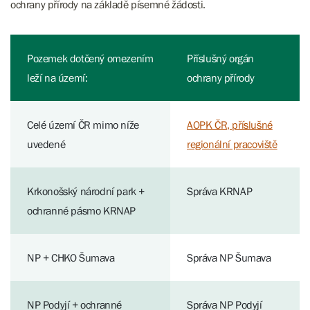
ochrany přírody na základě písemné žádosti.
Pozemek dotčený omezením
Příslušný orgán
leží na území:
ochrany přírody
Celé území ČR mimo níže
AOPK ČR, příslušné
uvedené
regionální pracoviště
Krkonošský národní park +
Správa KRNAP
ochranné pásmo KRNAP
NP + CHKO Šumava
Správa NP Šumava
NP Podyjí + ochranné
Správa NP Podyjí