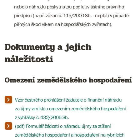
nebo o náhradu poskytnutou podle zvláštního právního
předpisu (např. zákon č. 115/2000 Sb. - neplatí v případě
přímých škod vlkem na hospodářských zvířatech).​​​​
Dokumenty a jejich
náležitosti
Omezení zemědělského hospodaření
Vzor čestného prohlášení žadatele o finanční náhradu
za újmy vzniklou omezením zemědělského hospodaření
z vyhlášky č. 432/2005 Sb.
(pdf) Formulář žádosti o náhradu újmy za ztížení
zemědělského hospodaření a hospodaření na rybnících