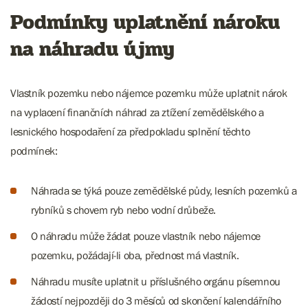
Podmínky uplatnění nároku
na náhradu újmy
Vlastník pozemku nebo nájemce pozemku může uplatnit nárok
na vyplacení finančních náhrad za ztížení zemědělského a
lesnického hospodaření za předpokladu splnění těchto
podmínek:
Náhrada se týká pouze zemědělské půdy, lesních pozemků a
rybníků s chovem ryb nebo vodní drůbeže.
O náhradu může žádat pouze vlastník nebo nájemce
pozemku, požádají-li oba, přednost má vlastník.
Náhradu musíte uplatnit u příslušného orgánu písemnou
žádostí nejpozději do 3 měsíců od skončení kalendářního