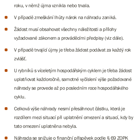
roku, v němž újma vznikla nebo trvala.
V případě zmeškání lhůty nárok na náhradu zaniká.
Žádost musí obsahovat všechny náležitosti a přílohy
vyžadované zákonem a prováděcími předpisy (viz dále).
V případě trvající újmy je třeba žádost podávat za každý rok
zvlášť.
U rybníků s víceletým hospodářským cyklem je třeba žádost
uplatňovat každoročně, samotné vyčíslení výše požadované
náhrady se provede až po posledním roce hospodářského
cyklu.
Celková výše náhrady nesmí přesáhnout částku, která je
rozdílem mezi situací při uplatnění omezení a situací, kdy by
tato omezení uplatněna nebyla.
Náhrada se snižuje o finanční příspěvek podle § 69 ZOPK