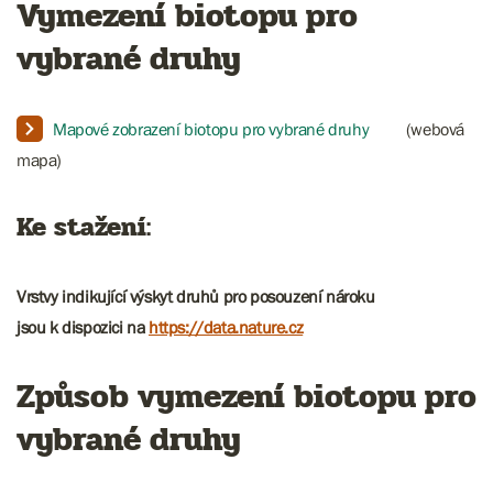
Vymezení biotopu pro
vybrané druhy
Mapové zobrazení biotopu pro vybrané druhy
(webová
mapa)
Ke stažení:
Vrstvy indikující výskyt druhů pro posouzení nároku
jsou k dispozici n
a
https://data.nature.cz
Způsob vymezení biotopu pro
vybrané druhy