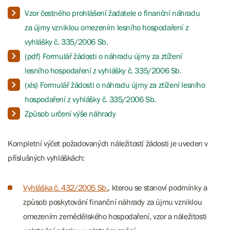
Vzor čestného prohlášení žadatele o finanční náhradu
za újmy vzniklou omezením lesního hospodaření z
vyhlášky č. 335/2006 Sb.
(pdf) Formulář žádosti o náhradu újmy za ztížení
lesního hospodaření z vyhlášky č. 335/2006 Sb.
(xls) Formulář žádosti o náhradu újmy za ztížení lesního
hospodaření z vyhlášky č. 335/2006 Sb.
Způsob určení výše náhrady
Kompletní výčet požadovaných náležitostí žádosti je uveden v
příslušných vyhláškách:
Vyhláška č. 432/2005 Sb.
, kterou se stanoví podmínky a
způsob poskytování finanční náhrady za újmu vzniklou
omezením zemědělského hospodaření, vzor a náležitosti