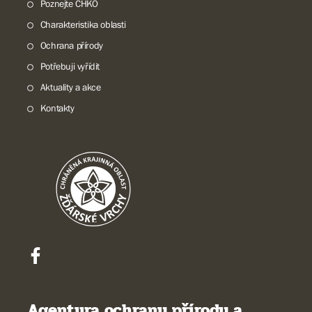
Poznejte CHKO
Charakteristika oblasti
Ochrana přírody
Potřebuji vyřídit
Aktuality a akce
Kontakty
Agentura ochrany přírody a