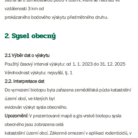
vzdálenosti 3 km od
prokázaného bodového výskytu předmětného druhu.
2. Sysel obecný
2.1 Výběr dat o výskytu
Použitý časový interval výskytu: od 1. 1. 2023 do 31. 12. 2025
Věrohodnost výskytu: nejvyšší, tj. 1
2.2. Interpretace dat
Do vymezení biotopu byla zařazena zemědělská půda katastrální
území obcí, ve kterých byl
evidován výskyt sysla obecného.
Upozornění:
V prezentované mapě a gis vrstvě biotopu sysla
obecného jsou zobrazena celá
katastrální území obcí. Zákonné omezení v aplikaci rodenticidů, v