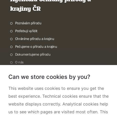
krajiny ČR
Poznávám přírodu
Potřebuji vyřídit
Chráníme přírodu a krajinu
Pečujeme o přírodu a krajinu
Dokumentujeme přírodu
O nás
Can we store cookies by you?
This website uses cookies to ensure you get the
best experience. Technical cookies ensure that the
website displays correctly. Analytical cookies help
us to see which pages are visited most often. This