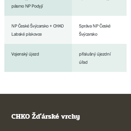
pásmo NP Podyjí
NP České Švýcarsko + CHKO
Správa NP České
Labské pískovce
Švýcarsko
Vojenský újezd
příslušný újezdní
úřad
CHKO Žďárské vrchy