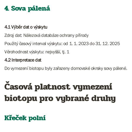
4. Sova pálená
4.1 Výběr dat o výskytu
Zdroj dat: Nálezová databáze ochrany přírody
Použitý časový interval výskytu: od 1. 1. 2023 do 31. 12. 2025
Věrohodnost výskytu: nejvyšší, tj. 1
4.2 Interpretace dat
Do vymezení biotopu byly zařazeny domovské okrsky sovy pálené.
Časová platnost vymezení
biotopu pro vybrané druhy
Křeček polní