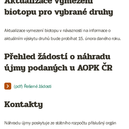
Aktualizace vymezení
biotopu pro vybrané druhy
Aktualizace vymezení biotopu v návaznosti na informace o
aktuálním výskytu druhů bude probíhat 15. února daného roku.
Přehled žádostí o náhradu
újmy podaných u AOPK ČR
(pdf) Řešené žádosti
Kontakty
Náhradu újmy poskytuje ze státního rozpočtu příslušný orgán