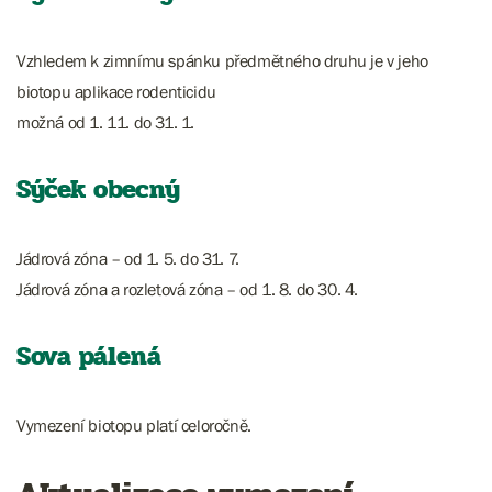
Vzhledem k zimnímu spánku předmětného druhu je v jeho
biotopu aplikace rodenticidu
možná od 1. 11. do 31. 1.
Sýček obecný
Jádrová zóna – od 1. 5. do 31. 7.
Jádrová zóna a rozletová zóna – od 1. 8. do 30. 4.
Sova pálená
Vymezení biotopu platí celoročně.