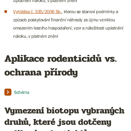
uplatnění nároku, v platném znění
Vyhláška č. 335/2006 Sb.
, kterou se stanoví podmínky a
způsob poskytování finanční náhrady za újmu vzniklou
omezením lesního hospodaření, vzor a náležitosti uplatnění
nároku, v platném znění
Aplikace rodenticidů vs.
ochrana přírody
Schéma
Vymezení biotopu vybraných
druhů, které jsou dotčeny