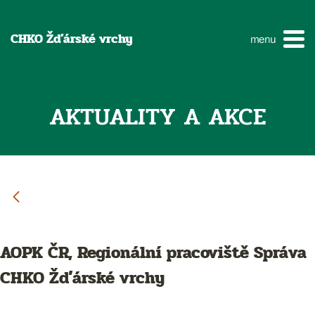
CHKO Žďárské vrchy
menu
AKTUALITY A AKCE
AOPK ČR, Regionální pracoviště Správa
CHKO Žďárské vrchy