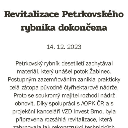
Revitalizace Petrkovského
rybníka dokončena
14. 12. 2023
Petrkovský rybník desetiletí zachytával
materiál, který unášel potok Žabinec.
Postupným zazemňováním zanikla prakticky
celá zátopa původně čtyřhektarové nádrže.
Proto se soukromý majitel rozhodl nádrž
obnovit. Díky spolupráci s AOPK ČR a s
projekční kanceláří VZD Invest Brno, byla
připravena rozsáhlá revitalizace, která
zahrnovala jak rekonstrukci technických