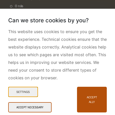
O nás
Can we store cookies by you?
This website uses cookies to ensure you get the
best experience. Technical cookies ensure that the
website displays correctly. Analytical cookies help
us to see which pages are visited most often. This
helps us in improving our website services. We
need your consent to store different types of
cookies on your browser.
Mapa webu
Prohlášení o přístupnosti
SETTINGS
Cookies
ACCEPT
ALLY
Snadné čtení
ACCEPT NECESSARY
© 2026 AOPK ČR