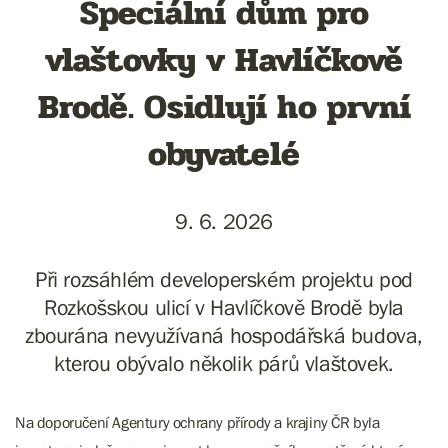
Speciální dům pro
vlaštovky v Havlíčkově
Brodě. Osidlují ho první
obyvatelé
9. 6. 2026
Při rozsáhlém developerském projektu pod
Rozkošskou ulicí v Havlíčkově Brodě byla
zbourána nevyužívaná hospodářská budova,
kterou obývalo několik párů vlaštovek.
Na doporučení Agentury ochrany přírody a krajiny ČR byla