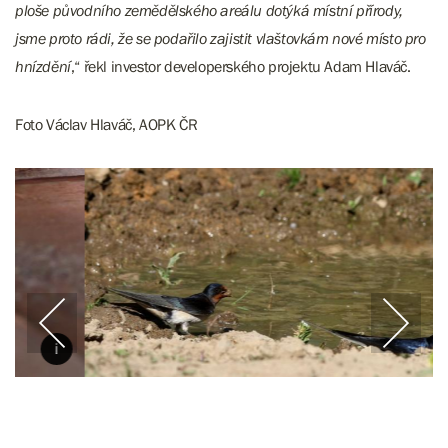
ploše původního zemědělského areálu dotýká místní přírody,
jsme proto rádi, že se podařilo zajistit vlaštovkám nové místo pro
hnízdění
,“ řekl investor developerského projektu Adam Hlaváč.
Foto Václav Hlaváč, AOPK ČR