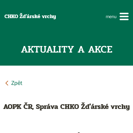
CHKO Žďárské vrchy
menu
AKTUALITY A AKCE
AOPK ČR, Správa CHKO Žďárské vrchy