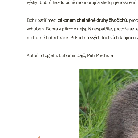
výskyt bobrů každoročně monitorují a sledují jeho šíření.
Bobr patří mezi
zákonem chráněné druhy živočichů
, pro
vyhuben. Bobra v přírodě nejspíš nespatříte, protože se 
mohutné bobří hráze. Pokud na svých toulkách krajinou 
Autoři fotografií: Lubomír Dajč, Petr Piechula