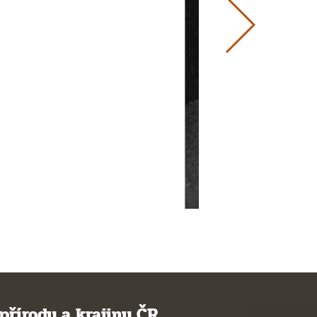
přírody a krajiny ČR