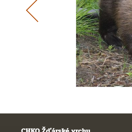
CHKO Žďárské vrchy