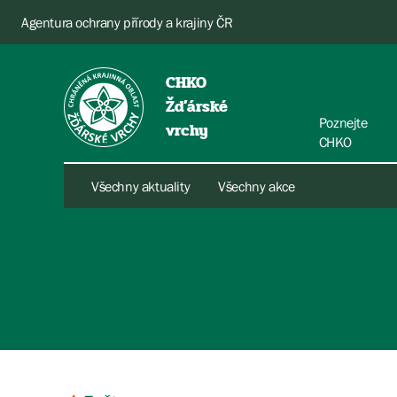
Agentura ochrany přírody a krajiny ČR
CHKO
Žďárské
Poznejte
vrchy
CHKO
Všechny aktuality
Všechny akce