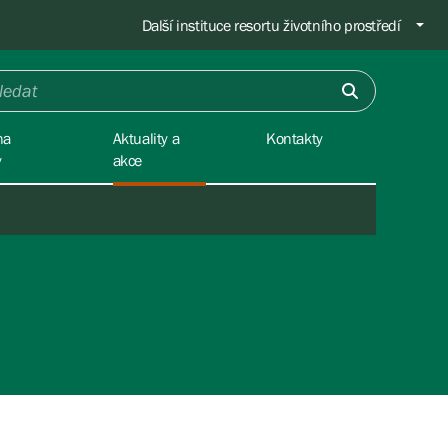
Další instituce resortu životního prostředí
na
Aktuality a
Kontakty
y
akce