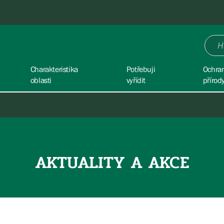
Charakteristika
Potřebuji
Ochra
oblasti
vyřídit
přírod
AKTUALITY A AKCE